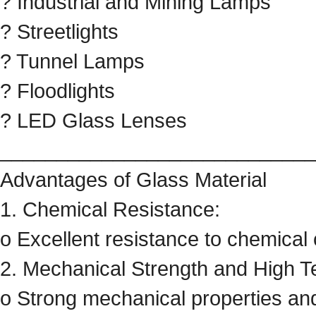
? Industrial and Mining Lamps
? Streetlights
? Tunnel Lamps
? Floodlights
? LED Glass Lenses
____________________________
Advantages of Glass Material
1. Chemical Resistance:
o Excellent resistance to chemical
2. Mechanical Strength and High T
o Strong mechanical properties and