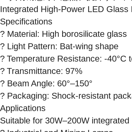
Integrated High-Power LED Glass
Specifications
? Material: High borosilicate glass
? Light Pattern: Bat-wing shape
? Temperature Resistance: -40°C 
? Transmittance: 97%
? Beam Angle: 60°–150°
? Packaging: Shock-resistant pac
Applications
Suitable for 30W–200W integrated l