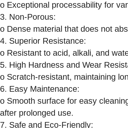
o Exceptional processability for va
3. Non-Porous:
o Dense material that does not abs
4. Superior Resistance:
o Resistant to acid, alkali, and wat
5. High Hardness and Wear Resist
o Scratch-resistant, maintaining lon
6. Easy Maintenance:
o Smooth surface for easy cleaning,
after prolonged use.
7. Safe and Eco-Friendly: