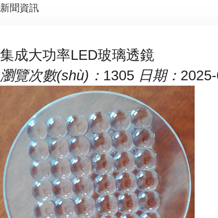
新聞資訊
集成大功率LED玻璃透鏡
瀏覽次數(shù)：
1305
日期：
2025-